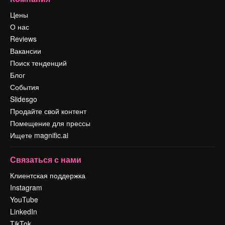
Цены
О нас
Reviews
Вакансии
Поиск тенденций
Блог
События
Slidesgo
Продайте свой контент
Помещение для прессы
Ищете magnific.ai
Связаться с нами
Клиентская поддержка
Instagram
YouTube
LinkedIn
TikTok