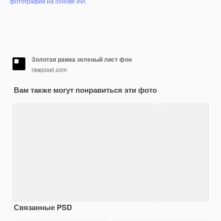
фотографий на основе ИИ
.
Золотая рамка зеленый лист фон
rawpixel.com
Вам также могут понравиться эти фото
Связанные PSD