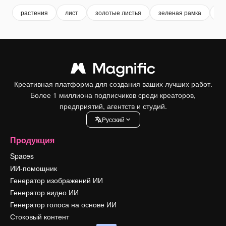
растения
лист
золотые листья
зеленая рамка
ра
Креативная платформа для создания ваших лучших работ.
Более 1 миллиона подписчиков среди креаторов,
предприятий, агентств и студий.
Pусский
Продукция
Spaces
ИИ-помощник
Генератор изображений ИИ
Генератор видео ИИ
Генератор голоса на основе ИИ
Стоковый контент