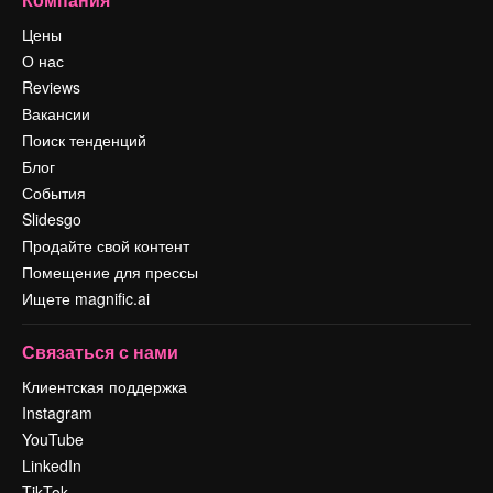
Цены
О нас
Reviews
Вакансии
Поиск тенденций
Блог
События
Slidesgo
Продайте свой контент
Помещение для прессы
Ищете magnific.ai
Связаться с нами
Клиентская поддержка
Instagram
YouTube
LinkedIn
TikTok