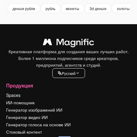
деньги рубли
рубль
монеты
3d деньги
золотые м
Креативная платформа для создания ваших лучших работ.
Более 1 миллиона подписчиков среди креаторов,
предприятий, агентств и студий.
Pусский
Продукция
Spaces
ИИ-помощник
Генератор изображений ИИ
Генератор видео ИИ
Генератор голоса на основе ИИ
Стоковый контент