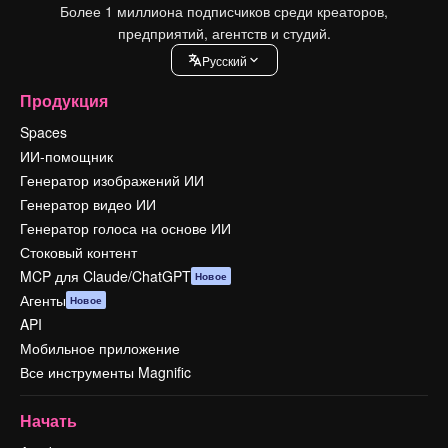
Более 1 миллиона подписчиков среди креаторов,
предприятий, агентств и студий.
Pусский
Продукция
Spaces
ИИ-помощник
Генератор изображений ИИ
Генератор видео ИИ
Генератор голоса на основе ИИ
Стоковый контент
MCP для Claude/ChatGPT
Новое
Агенты
Новое
API
Мобильное приложение
Все инструменты Magnific
Начать