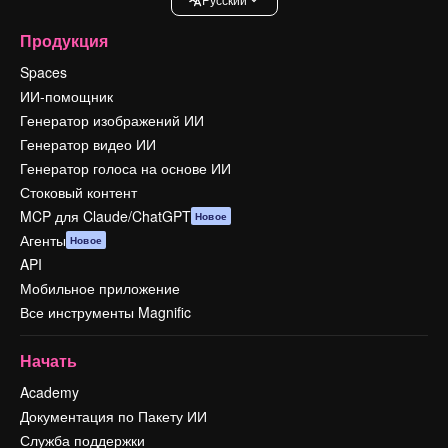
Продукция
Spaces
ИИ-помощник
Генератор изображений ИИ
Генератор видео ИИ
Генератор голоса на основе ИИ
Стоковый контент
MCP для Claude/ChatGPT
Новое
Агенты
Новое
API
Мобильное приложение
Все инструменты Magnific
Начать
Academy
Документация по Пакету ИИ
Служба поддержки