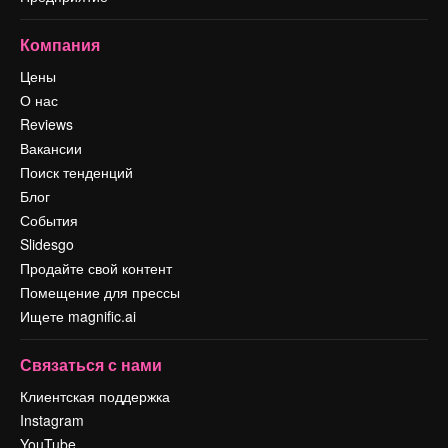
Компания
Цены
О нас
Reviews
Вакансии
Поиск тенденций
Блог
События
Slidesgo
Продайте свой контент
Помещение для прессы
Ищете magnific.ai
Связаться с нами
Клиентская поддержка
Instagram
YouTube