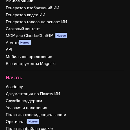
ИИ-помощник
Генератор изображений ИИ
Генератор видео ИИ
Генератор голоса на основе ИИ
Стоковый контент
MCP для Claude/ChatGPT
Новое
Агенты
Новое
API
Мобильное приложение
Все инструменты Magnific
Начать
Academy
Документация по Пакету ИИ
Служба поддержки
Условия и положения
Политика конфиденциальности
Оригиналы
Новое
Политика файлов cookie