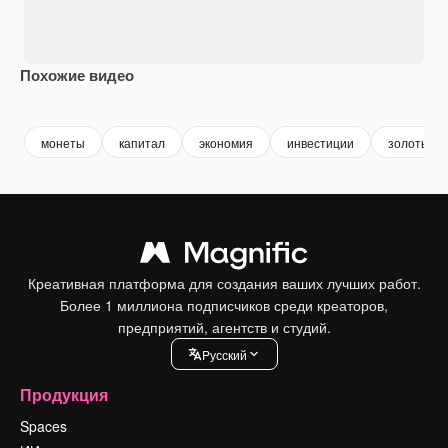
Похожие видео
Premium
Premium
Premium
Premium
Сгенериров
монеты
капитал
экономия
инвестиции
золотые 
Креативная платформа для создания ваших лучших работ.
Более 1 миллиона подписчиков среди креаторов,
предприятий, агентств и студий.
Pусский
Продукция
Spaces