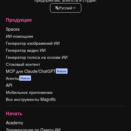
Pусский
Продукция
Spaces
ИИ-помощник
Генератор изображений ИИ
Генератор видео ИИ
Генератор голоса на основе ИИ
Стоковый контент
MCP для Claude/ChatGPT
Новое
Агенты
Новое
API
Мобильное приложение
Все инструменты Magnific
Начать
Academy
Документация по Пакету ИИ