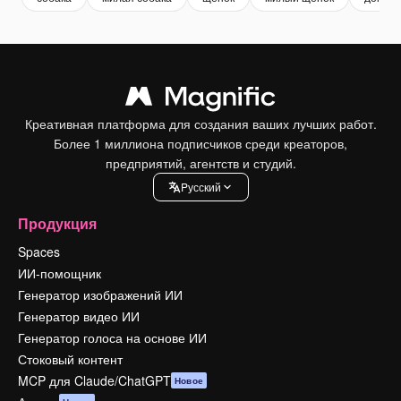
Креативная платформа для создания ваших лучших работ.
Более 1 миллиона подписчиков среди креаторов,
предприятий, агентств и студий.
Pусский
Продукция
Spaces
ИИ-помощник
Генератор изображений ИИ
Генератор видео ИИ
Генератор голоса на основе ИИ
Стоковый контент
MCP для Claude/ChatGPT
Новое