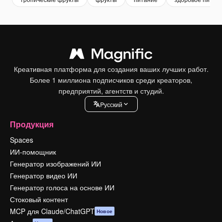
Креативная платформа для создания ваших лучших работ.
Более 1 миллиона подписчиков среди креаторов,
предприятий, агентств и студий.
Pусский
Продукция
Spaces
ИИ-помощник
Генератор изображений ИИ
Генератор видео ИИ
Генератор голоса на основе ИИ
Стоковый контент
MCP для Claude/ChatGPT
Новое