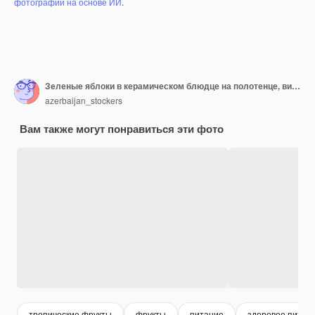
фотографий на основе ИИ
.
Зеленые яблоки в керамическом блюдце на полотенце, вид сверху
azerbaijan_stockers
Вам также могут понравиться эти фото
тропические фрукты
фрукты
питание
здоровое питан