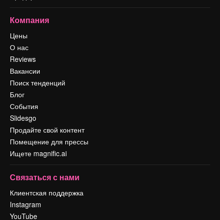
Компания
Цены
О нас
Reviews
Вакансии
Поиск тенденций
Блог
События
Slidesgo
Продайте свой контент
Помещение для прессы
Ищете magnific.ai
Связаться с нами
Клиентская поддержка
Instagram
YouTube