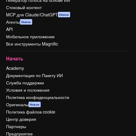
Генератор голоса на основе ИИ
Стоковый контент
MCP для Claude/ChatGPT
Новое
Агенты
Новое
API
Мобильное приложение
Все инструменты Magnific
Начать
Academy
Документация по Пакету ИИ
Служба поддержки
Условия и положения
Политика конфиденциальности
Оригиналы
Новое
Политика файлов cookie
Центр доверия
Партнеры
Предприятие