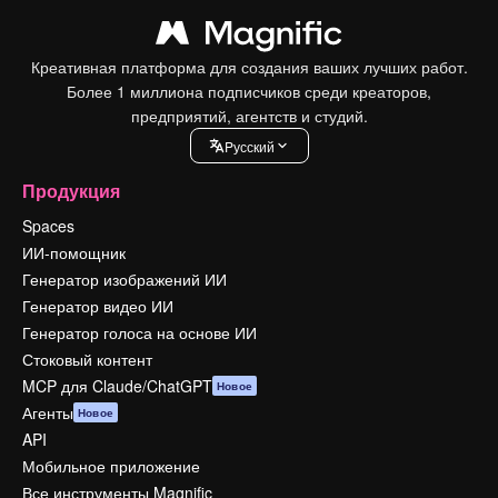
Креативная платформа для создания ваших лучших работ.
Более 1 миллиона подписчиков среди креаторов,
предприятий, агентств и студий.
Pусский
Продукция
Spaces
ИИ-помощник
Генератор изображений ИИ
Генератор видео ИИ
Генератор голоса на основе ИИ
Стоковый контент
MCP для Claude/ChatGPT
Новое
Агенты
Новое
API
Мобильное приложение
Все инструменты Magnific