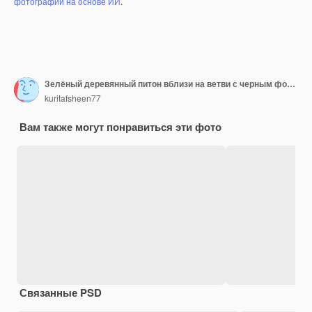
фотографий на основе ИИ
.
Зелёный деревянный питон вблизи на ветви с черным фоном
kuritafsheen77
Вам также могут понравиться эти фото
Связанные PSD