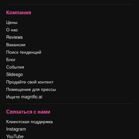
Компания
Цены
О нас
Reviews
Вакансии
Поиск тенденций
Блог
События
Slidesgo
Продайте свой контент
Помещение для прессы
Ищете magnific.ai
Связаться с нами
Клиентская поддержка
Instagram
YouTube