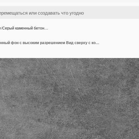
и
/
Серый каменный бетон…
Серый каменный бетонный фон с высоким разрешением Вид сверху с копировальным пространством