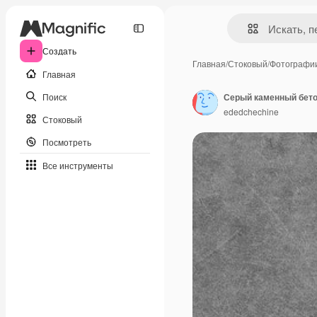
Создать
Главная
/
Стоковый
/
Фотографи
Главная
Поиск
ededchechine
Стоковый
Посмотреть
Все инструменты