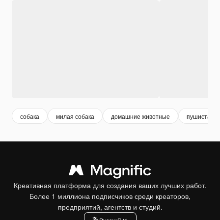
собака
милая собака
домашние животные
пушистая с
Креативная платформа для создания ваших лучших работ.
Более 1 миллиона подписчиков среди креаторов,
предприятий, агентств и студий.