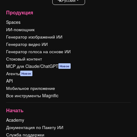
Pусский
Продукция
Spaces
ИИ-помощник
Генератор изображений ИИ
Генератор видео ИИ
Генератор голоса на основе ИИ
Стоковый контент
MCP для Claude/ChatGPT
Новое
Агенты
Новое
API
Мобильное приложение
Все инструменты Magnific
Начать
Academy
Документация по Пакету ИИ
Служба поддержки