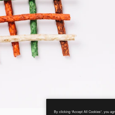
By clicking “Accept All Cookies”, you agr