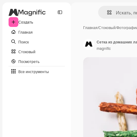
Создать
Главная
/
Стоковый
/
Фотографи
Главная
Поиск
Сетка из домашних л
magnific
Стоковый
Посмотреть
Все инструменты