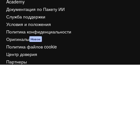
Academy
Документация по Пакету ИИ
Служба поддержки
Условия и положения
Политика конфиденциальности
Оригиналы
Новое
Политика файлов cookie
Центр доверия
Партнеры
Предприятие
Компания
Цены
О нас
Reviews
Вакансии
Поиск тенденций
Блог
События