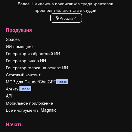
Более 1 миллиона подписчиков среди креаторов,
предприятий, агентств и студий.
Pусский
Продукция
Spaces
ИИ-помощник
Генератор изображений ИИ
Генератор видео ИИ
Генератор голоса на основе ИИ
Стоковый контент
MCP для Claude/ChatGPT
Новое
Агенты
Новое
API
Мобильное приложение
Все инструменты Magnific
Начать