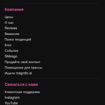
Компания
Цены
О нас
Reviews
Вакансии
Поиск тенденций
Блог
События
Slidesgo
Продайте свой контент
Помещение для прессы
Ищете magnific.ai
Связаться с нами
Клиентская поддержка
Instagram
YouTube