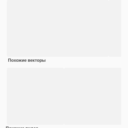
Похожие векторы
Похожие видео