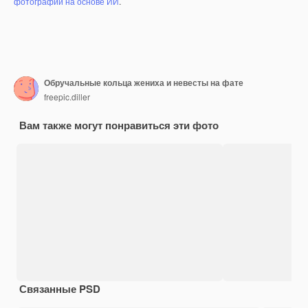
фотографий на основе ИИ
.
Обручальные кольца жениха и невесты на фате
freepic.diller
Вам также могут понравиться эти фото
Связанные PSD