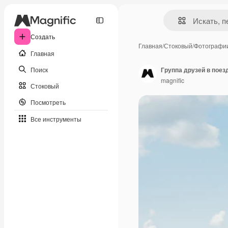
Создать
Главная
/
Стоковый
/
Фотографи
Главная
Поиск
Группа друзей в поез
magnific
Стоковый
Посмотреть
Все инструменты