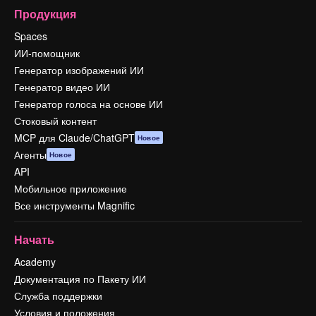
Продукция
Spaces
ИИ-помощник
Генератор изображений ИИ
Генератор видео ИИ
Генератор голоса на основе ИИ
Стоковый контент
MCP для Claude/ChatGPT
Новое
Агенты
Новое
API
Мобильное приложение
Все инструменты Magnific
Начать
Academy
Документация по Пакету ИИ
Служба поддержки
Условия и положения