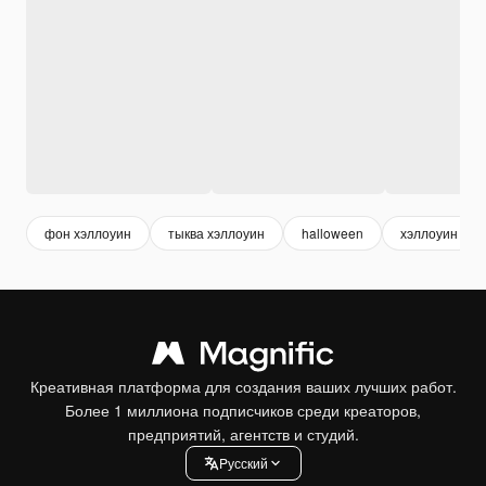
фон хэллоуин
тыква хэллоуин
halloween
хэллоуин
Креативная платформа для создания ваших лучших работ.
Более 1 миллиона подписчиков среди креаторов,
предприятий, агентств и студий.
Pусский