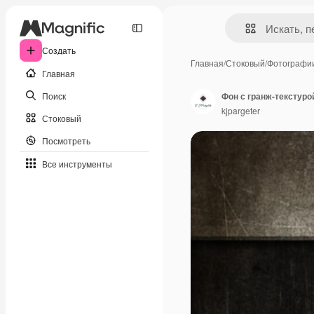
Создать
Главная
/
Стоковый
/
Фотографи
Главная
Поиск
Фон с гранж-текстур
kjpargeter
Стоковый
Посмотреть
Все инструменты