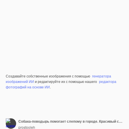
Создавайте собственные изображения с помощью
генератора
изображений ИИ
и редактируйте их с помощью нашего
редактора
фотографий на основе ИИ
.
Собака-поводырь помогает слепому в городе. Красивый слепой парень отдыхает с золотистым ретривером в городе.
prostooleh