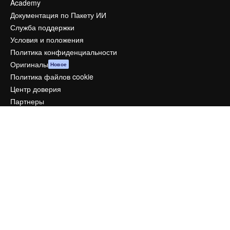
Academy
Документация по Пакету ИИ
Служба поддержки
Условия и положения
Политика конфиденциальности
Оригиналы
Новое
Политика файлов cookie
Центр доверия
Партнеры
Предприятие
Компания
Цены
О нас
Reviews
Вакансии
Поиск тенденций
Блог
События