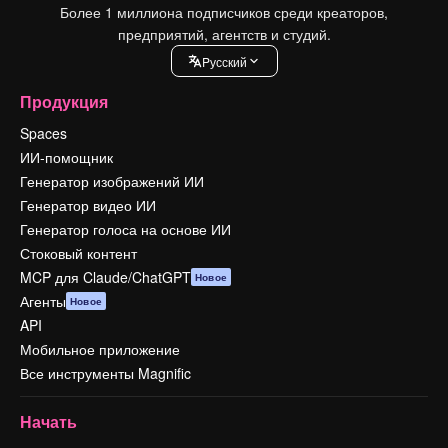
Более 1 миллиона подписчиков среди креаторов,
предприятий, агентств и студий.
Pусский
Продукция
Spaces
ИИ-помощник
Генератор изображений ИИ
Генератор видео ИИ
Генератор голоса на основе ИИ
Стоковый контент
MCP для Claude/ChatGPT
Новое
Агенты
Новое
API
Мобильное приложение
Все инструменты Magnific
Начать