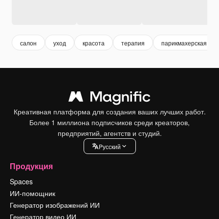
салон
уход
красота
терапия
парикмахерская
Креативная платформа для создания ваших лучших работ.
Более 1 миллиона подписчиков среди креаторов,
предприятий, агентств и студий.
Pусский
Продукция
Spaces
ИИ-помощник
Генератор изображений ИИ
Генератор видео ИИ