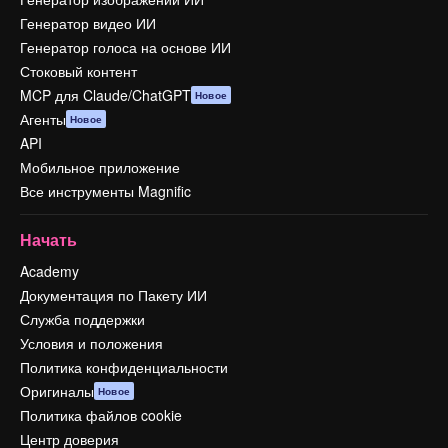
Генератор видео ИИ
Генератор голоса на основе ИИ
Стоковый контент
MCP для Claude/ChatGPT
Новое
Агенты
Новое
API
Мобильное приложение
Все инструменты Magnific
Начать
Academy
Документация по Пакету ИИ
Служба поддержки
Условия и положения
Политика конфиденциальности
Оригиналы
Новое
Политика файлов cookie
Центр доверия