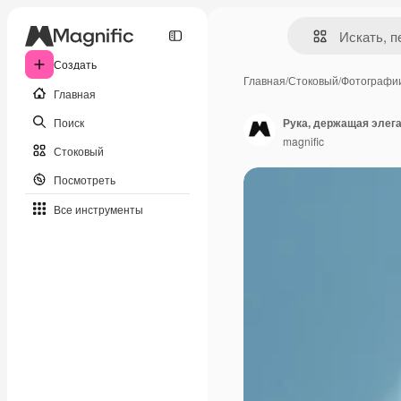
Создать
Главная
/
Стоковый
/
Фотографи
Главная
Поиск
Рука, держащая элега
magnific
Стоковый
Посмотреть
Все инструменты