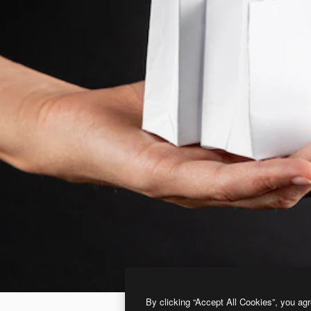
By clicking “Accept All Cookies”, you agr