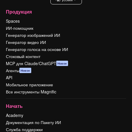
Продукция
Spaces
ИИ-помощник
Генератор изображений ИИ
Генератор видео ИИ
Генератор голоса на основе ИИ
Стоковый контент
MCP для Claude/ChatGPT
Новое
Агенты
Новое
API
Мобильное приложение
Все инструменты Magnific
Начать
Academy
Документация по Пакету ИИ
Служба поддержки