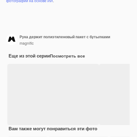
фотографий на основе ИИ
.
Рука держит полиэтиленовый пакет с бутылками
magnific
Еще из этой серии
Посмотреть все
Вам также могут понравиться эти фото