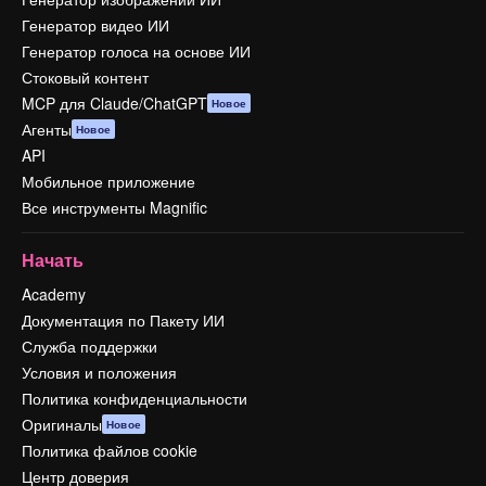
Генератор видео ИИ
Генератор голоса на основе ИИ
Стоковый контент
MCP для Claude/ChatGPT
Новое
Агенты
Новое
API
Мобильное приложение
Все инструменты Magnific
Начать
Academy
Документация по Пакету ИИ
Служба поддержки
Условия и положения
Политика конфиденциальности
Оригиналы
Новое
Политика файлов cookie
Центр доверия