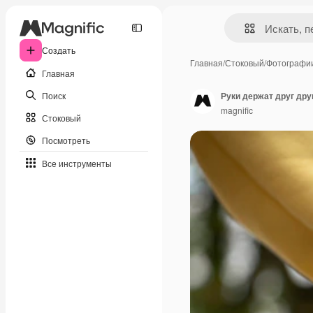
Создать
Главная
/
Стоковый
/
Фотографи
Главная
Поиск
Руки держат друг дру
magnific
Стоковый
Посмотреть
Все инструменты