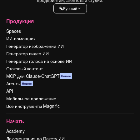
Pусский
Продукция
Spaces
ИИ-помощник
Генератор изображений ИИ
Генератор видео ИИ
Генератор голоса на основе ИИ
Стоковый контент
MCP для Claude/ChatGPT
Новое
Агенты
Новое
API
Мобильное приложение
Все инструменты Magnific
Начать
Academy
Документация по Пакету ИИ