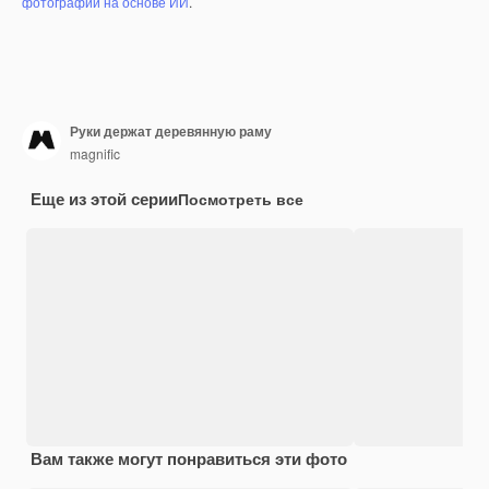
фотографий на основе ИИ
.
Руки держат деревянную раму
magnific
Еще из этой серии
Посмотреть все
Вам также могут понравиться эти фото