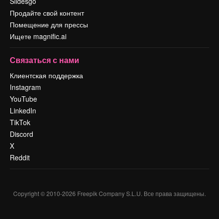
Slidesgo
Продайте свой контент
Помещение для прессы
Ищете magnific.ai
Связаться с нами
Клиентская поддержка
Instagram
YouTube
LinkedIn
TikTok
Discord
X
Reddit
Copyright © 2010-
2026
Freepik Company S.L.U.
Все права защищены
.