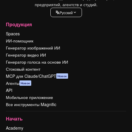
предприятий, агентств и студий.
Pусский
Продукция
Spaces
ИИ-помощник
Генератор изображений ИИ
Генератор видео ИИ
Генератор голоса на основе ИИ
Стоковый контент
MCP для Claude/ChatGPT
Новое
Агенты
Новое
API
Мобильное приложение
Все инструменты Magnific
Начать
Academy