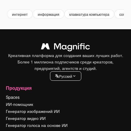
интернет
информация
клавиатура компьютера
commun
Креативная платформа для создания ваших лучших работ.
Более 1 миллиона подписчиков среди креаторов,
предприятий, агентств и студий.
Pусский
Продукция
Spaces
ИИ-помощник
Генератор изображений ИИ
Генератор видео ИИ
Генератор голоса на основе ИИ