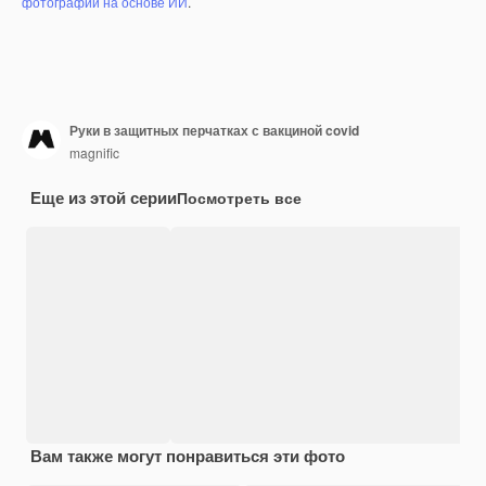
фотографий на основе ИИ
.
Руки в защитных перчатках с вакциной covid
magnific
Еще из этой серии
Посмотреть все
Вам также могут понравиться эти фото