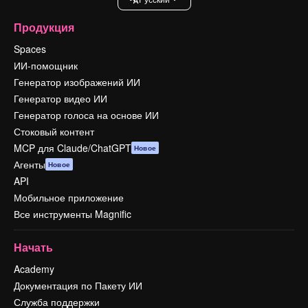
Продукция
Spaces
ИИ-помощник
Генератор изображений ИИ
Генератор видео ИИ
Генератор голоса на основе ИИ
Стоковый контент
MCP для Claude/ChatGPT
Новое
Агенты
Новое
API
Мобильное приложение
Все инструменты Magnific
Начать
Academy
Документация по Пакету ИИ
Служба поддержки