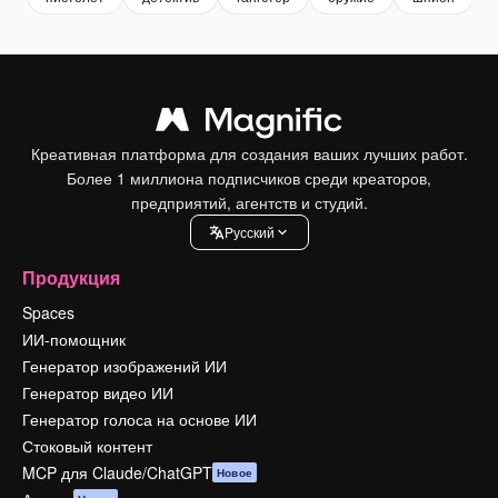
Креативная платформа для создания ваших лучших работ.
Более 1 миллиона подписчиков среди креаторов,
предприятий, агентств и студий.
Pусский
Продукция
Spaces
ИИ-помощник
Генератор изображений ИИ
Генератор видео ИИ
Генератор голоса на основе ИИ
Стоковый контент
MCP для Claude/ChatGPT
Новое