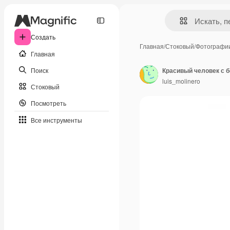
Создать
Главная
/
Стоковый
/
Фотографи
Главная
Поиск
Красивый человек с 
luis_molinero
Стоковый
Посмотреть
Все инструменты