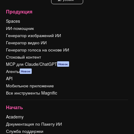
Продукция
Spaces
ИИ-помощник
Генератор изображений ИИ
Генератор видео ИИ
Генератор голоса на основе ИИ
Стоковый контент
MCP для Claude/ChatGPT
Новое
Агенты
Новое
API
Мобильное приложение
Все инструменты Magnific
Начать
Academy
Документация по Пакету ИИ
Служба поддержки