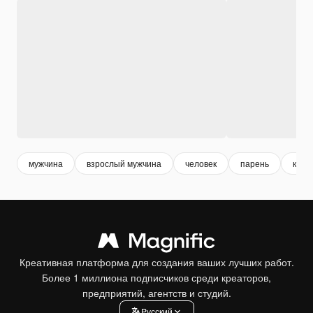
мужчина
взрослый мужчина
человек
парень
крас
Креативная платформа для создания ваших лучших работ.
Более 1 миллиона подписчиков среди креаторов,
предприятий, агентств и студий.
Pусский