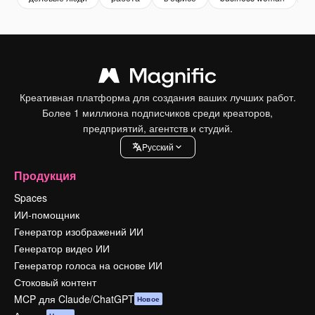
Креативная платформа для создания ваших лучших работ.
Более 1 миллиона подписчиков среди креаторов,
предприятий, агентств и студий.
Pусский
Продукция
Spaces
ИИ-помощник
Генератор изображений ИИ
Генератор видео ИИ
Генератор голоса на основе ИИ
Стоковый контент
MCP для Claude/ChatGPT
Новое