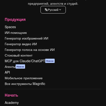
предприятий, агентств и студий.
Pусский
Продукция
Spaces
ИИ-помощник
Генератор изображений ИИ
Генератор видео ИИ
Генератор голоса на основе ИИ
Стоковый контент
MCP для Claude/ChatGPT
Новое
Агенты
Новое
API
Мобильное приложение
Все инструменты Magnific
Начать
Academy