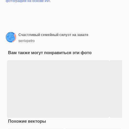
фотографий на основе ИИ
.
Счастливый семейный силуэт на закате
senivpetro
Вам также могут понравиться эти фото
Похожие векторы