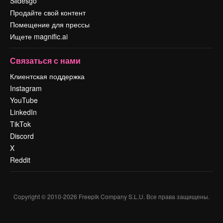
Slidesgo
Продайте свой контент
Помещение для прессы
Ищете magnific.ai
Связаться с нами
Клиентская поддержка
Instagram
YouTube
LinkedIn
TikTok
Discord
X
Reddit
Copyright © 2010-
2026
Freepik Company S.L.U.
Все права защищены
.