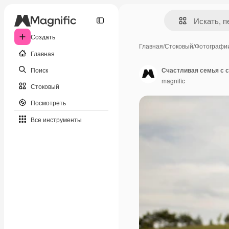
Создать
Главная
/
Стоковый
/
Фотографи
Главная
Поиск
Счастливая семья с с
magnific
Стоковый
Посмотреть
Все инструменты