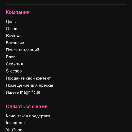
Компания
Цены
О нас
Reviews
Вакансии
Поиск тенденций
Блог
События
Slidesgo
Продайте свой контент
Помещение для прессы
Ищете magnific.ai
Связаться с нами
Клиентская поддержка
Instagram
YouTube