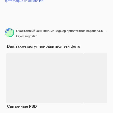
фотографий на основе ИИ
.
Счастливый женщина-менеджер приветствие партнера-мужчины с рукопожатие.
katemangostar
Вам также могут понравиться эти фото
Связанные PSD