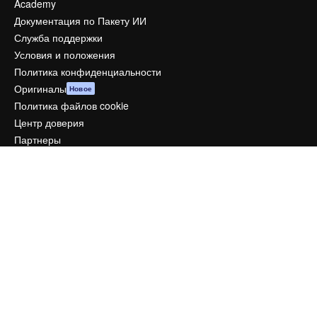
Academy
Документация по Пакету ИИ
Служба поддержки
Условия и положения
Политика конфиденциальности
Оригиналы
Новое
Политика файлов cookie
Центр доверия
Партнеры
Предприятие
Компания
Цены
О нас
Reviews
Вакансии
Поиск тенденций
Блог
События