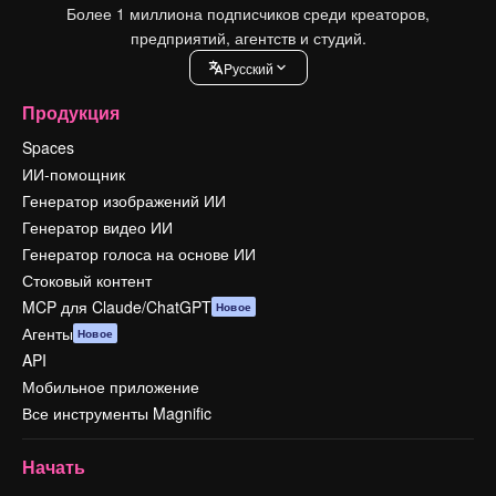
Более 1 миллиона подписчиков среди креаторов,
предприятий, агентств и студий.
Pусский
Продукция
Spaces
ИИ-помощник
Генератор изображений ИИ
Генератор видео ИИ
Генератор голоса на основе ИИ
Стоковый контент
MCP для Claude/ChatGPT
Новое
Агенты
Новое
API
Мобильное приложение
Все инструменты Magnific
Начать