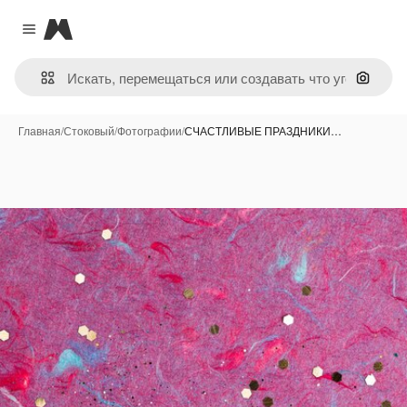
Magnific
Close menu
Поиск 
Главная
/
Стоковый
/
Фотографии
/
СЧАСТЛИВЫЕ ПРАЗДНИКИ…