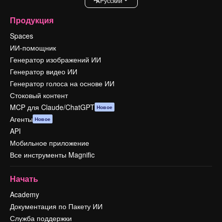
Pусский
Продукция
Spaces
ИИ-помощник
Генератор изображений ИИ
Генератор видео ИИ
Генератор голоса на основе ИИ
Стоковый контент
MCP для Claude/ChatGPT
Новое
Агенты
Новое
API
Мобильное приложение
Все инструменты Magnific
Начать
Academy
Документация по Пакету ИИ
Служба поддержки