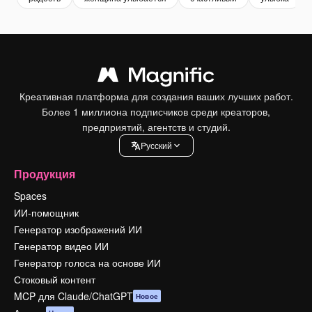
Креативная платформа для создания ваших лучших работ.
Более 1 миллиона подписчиков среди креаторов,
предприятий, агентств и студий.
Pусский
Продукция
Spaces
ИИ-помощник
Генератор изображений ИИ
Генератор видео ИИ
Генератор голоса на основе ИИ
Стоковый контент
MCP для Claude/ChatGPT
Новое