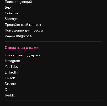
Поиск тенденций
Блог
События
Slidesgo
Продайте свой контент
Помещение для прессы
Ищете magnific.ai
Связаться с нами
Клиентская поддержка
Instagram
YouTube
LinkedIn
TikTok
Discord
X
Reddit