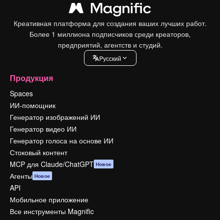
Креативная платформа для создания ваших лучших работ.
Более 1 миллиона подписчиков среди креаторов,
предприятий, агентств и студий.
Pусский
Продукция
Spaces
ИИ-помощник
Генератор изображений ИИ
Генератор видео ИИ
Генератор голоса на основе ИИ
Стоковый контент
MCP для Claude/ChatGPT
Новое
Агенты
Новое
API
Мобильное приложение
Все инструменты Magnific