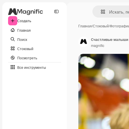
Создать
Главная
/
Стоковый
/
Фотографи
Главная
Поиск
Счастливые малыши
magnific
Стоковый
Посмотреть
Все инструменты