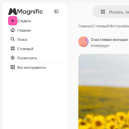
Создать
Главная
/
Стоковый
/
Фотографи
Главная
Поиск
bristekjegor
Стоковый
Посмотреть
Все инструменты