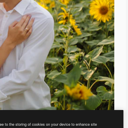
ee to the storing of cookies on your device to enhance site