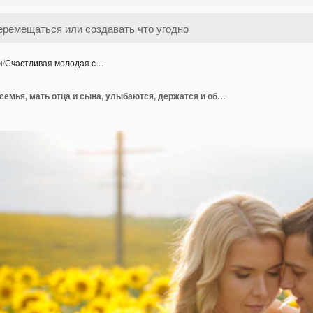
и
/
Счастливая молодая с…
Счастливая молодая семья, мать отца и сына, улыбаются, держатся и обнимаются в поле подсолнечника