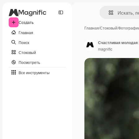
Создать
Главная
/
Стоковый
/
Фотографи
Главная
Поиск
magnific
Стоковый
Посмотреть
Все инструменты