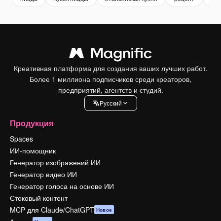
Креативная платформа для создания ваших лучших работ.
Более 1 миллиона подписчиков среди креаторов,
предприятий, агентств и студий.
Pусский
Продукция
Spaces
ИИ-помощник
Генератор изображений ИИ
Генератор видео ИИ
Генератор голоса на основе ИИ
Стоковый контент
MCP для Claude/ChatGPT
Новое