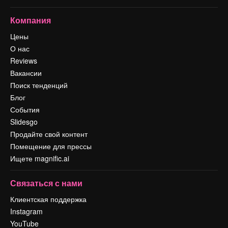
Компания
Цены
О нас
Reviews
Вакансии
Поиск тенденций
Блог
События
Slidesgo
Продайте свой контент
Помещение для прессы
Ищете magnific.ai
Связаться с нами
Клиентская поддержка
Instagram
YouTube