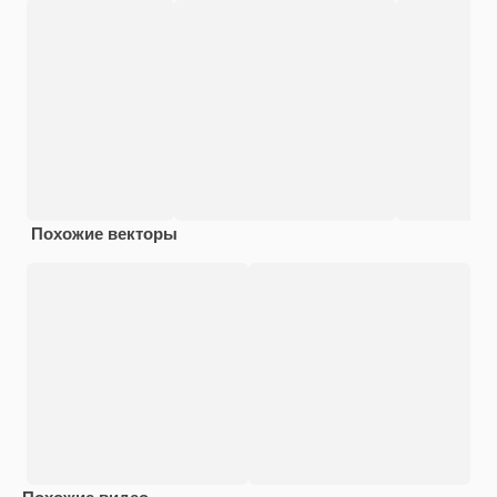
Похожие векторы
Похожие видео