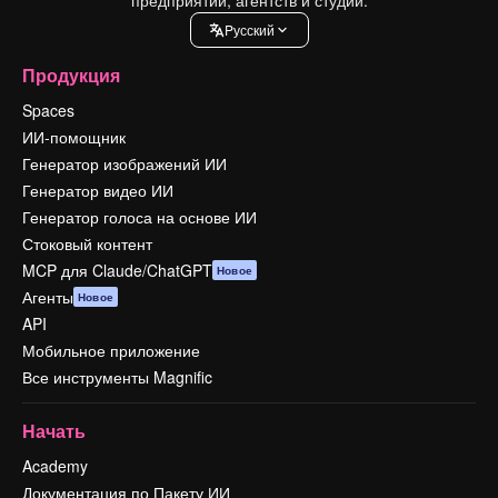
Pусский
Продукция
Spaces
ИИ-помощник
Генератор изображений ИИ
Генератор видео ИИ
Генератор голоса на основе ИИ
Стоковый контент
MCP для Claude/ChatGPT
Новое
Агенты
Новое
API
Мобильное приложение
Все инструменты Magnific
Начать
Academy
Документация по Пакету ИИ