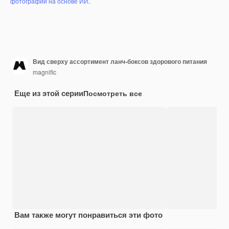
фотографий на основе ИИ
.
Вид сверху ассортимент ланч-боксов здорового питания
magnific
Еще из этой серии
Посмотреть все
Вам также могут понравиться эти фото