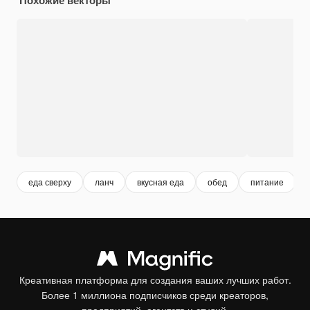
еда сверху
ланч
вкусная еда
обед
питание
Креативная платформа для создания ваших лучших работ.
Более 1 миллиона подписчиков среди креаторов,
предприятий, агентств и студий.