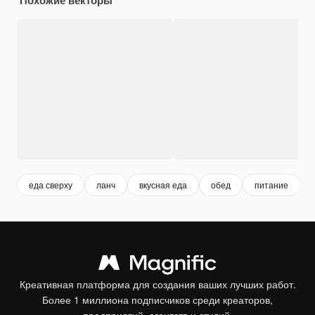
еда сверху
ланч
вкусная еда
обед
питание
Креативная платформа для создания ваших лучших работ.
Более 1 миллиона подписчиков среди креаторов,
предприятий, агентств и студий.