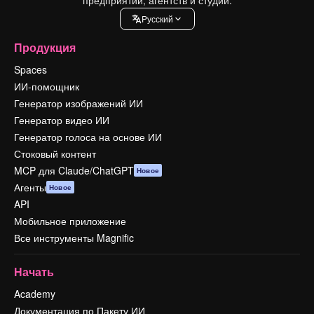
Pусский
Продукция
Spaces
ИИ-помощник
Генератор изображений ИИ
Генератор видео ИИ
Генератор голоса на основе ИИ
Стоковый контент
MCP для Claude/ChatGPT
Новое
Агенты
Новое
API
Мобильное приложение
Все инструменты Magnific
Начать
Academy
Документация по Пакету ИИ